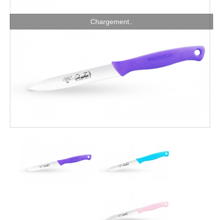
Chargement..