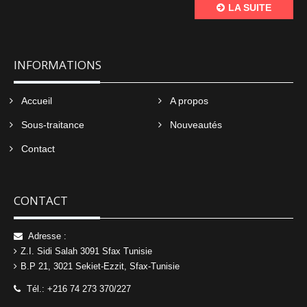
LA SUITE
INFORMATIONS
Accueil
A propos
Sous-traitance
Nouveautés
Contact
CONTACT
Adresse :
Z.I. Sidi Salah 3091 Sfax Tunisie
B.P 21, 3021 Sekiet-Ezzit, Sfax-Tunisie
Tél.: +216 74 273 370/227