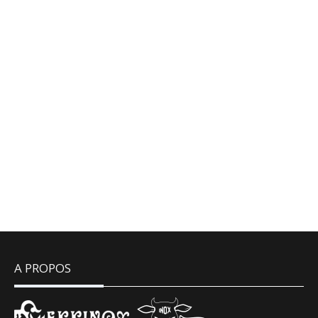
M 18
A PROPOS