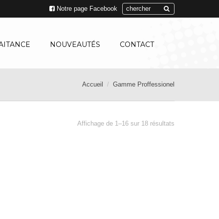
Notre page Facebook
AITANCE
NOUVEAUTÉS
CONTACT
Accueil
Gamme Proffessionel
Affichage de 1–16 sur 18 résultats