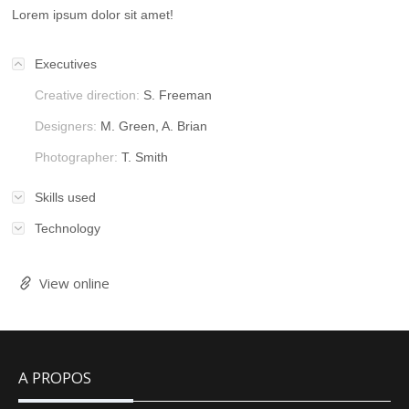
Lorem ipsum dolor sit amet!
Executives
Creative direction:
S. Freeman
Designers:
M. Green, A. Brian
Photographer:
T. Smith
Skills used
Technology
View online
A PROPOS